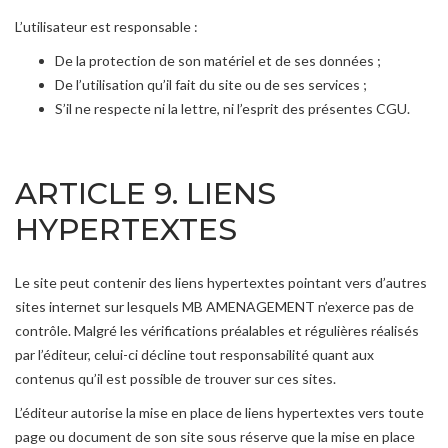
L’utilisateur est responsable :
De la protection de son matériel et de ses données ;
De l’utilisation qu’il fait du site ou de ses services ;
S’il ne respecte ni la lettre, ni l’esprit des présentes CGU.
ARTICLE 9. LIENS
HYPERTEXTES
Le site peut contenir des liens hypertextes pointant vers d’autres
sites internet sur lesquels MB AMENAGEMENT n’exerce pas de
contrôle. Malgré les vérifications préalables et régulières réalisés
par l’éditeur, celui-ci décline tout responsabilité quant aux
contenus qu’il est possible de trouver sur ces sites.
L’éditeur autorise la mise en place de liens hypertextes vers toute
page ou document de son site sous réserve que la mise en place