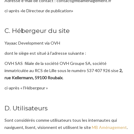
Adresse e-mail de contact : contact@mbamenagement.fr
ci-après «le Directeur de publication»
C. Hébergeur du site
Yayaac Development via OVH
dont le siège est situé à l’adresse suivante :
OVH SAS filiale de la société OVH Groupe SA, société
immatriculée au RCS de Lille sous le numéro 537 407 926 sise
2,
rue Kellermann, 59100 Roubaix
.
ci-après « l’Hébergeur »
D. Utilisateurs
Sont considérés comme utilisateurs tous les internautes qui
naviguent, lisent, visionnent et utilisent le site
MB Aménagement
.