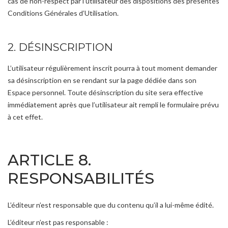
cas de non-respect par l’utilisateur des dispositions des présentes
Conditions Générales d’Utilisation.
2. DÉSINSCRIPTION
L’utilisateur régulièrement inscrit pourra à tout moment demander
sa désinscription en se rendant sur la page dédiée dans son
Espace personnel. Toute désinscription du site sera effective
immédiatement après que l’utilisateur ait rempli le formulaire prévu
à cet effet.
ARTICLE 8.
RESPONSABILITÉS
L’éditeur n’est responsable que du contenu qu’il a lui-même édité.
L’éditeur n’est pas responsable :