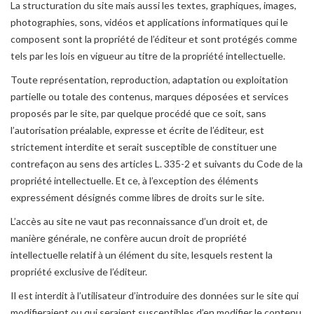
La structuration du site mais aussi les textes, graphiques, images,
photographies, sons, vidéos et applications informatiques qui le
composent sont la propriété de l’éditeur et sont protégés comme
tels par les lois en vigueur au titre de la propriété intellectuelle.
Toute représentation, reproduction, adaptation ou exploitation
partielle ou totale des contenus, marques déposées et services
proposés par le site, par quelque procédé que ce soit, sans
l’autorisation préalable, expresse et écrite de l’éditeur, est
strictement interdite et serait susceptible de constituer une
contrefaçon au sens des articles L. 335-2 et suivants du Code de la
propriété intellectuelle. Et ce, à l’exception des éléments
expressément désignés comme libres de droits sur le site.
L’accès au site ne vaut pas reconnaissance d’un droit et, de
manière générale, ne confère aucun droit de propriété
intellectuelle relatif à un élément du site, lesquels restent la
propriété exclusive de l’éditeur.
Il est interdit à l’utilisateur d’introduire des données sur le site qui
modifieraient ou qui seraient susceptibles d’en modifier le contenu