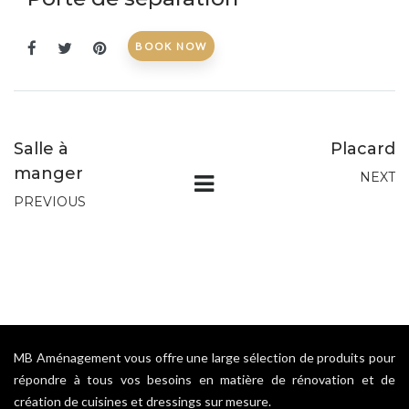
BOOK NOW
Salle à
Placard
manger
NEXT
PREVIOUS
MB Aménagement vous offre une large sélection de produits pour
répondre à tous vos besoins en matière de rénovation et de
création de cuisines et dressings sur mesure.